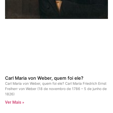
Carl Maria von Weber, quem foi ele?
Carl Maria von Weber, quem foi ele? Carl Maria Friedrich Ernst
Freiherr von Weber (18 de novembro de 1786 – 5 de junho de
1826)
Ver Mais »