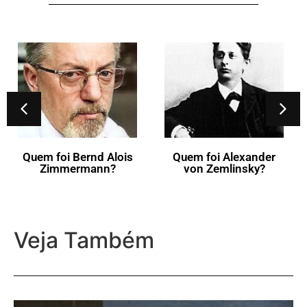
Quem foi Eugène
Ysaÿe?
Quem foi Alexander
von Zemlinsky?
Veja Também