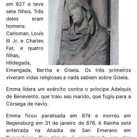
em 827 e teve
sete filhos. Três
deles eram
homens:
Carloman, Louis
III Jr. e Charles
Fat, e quatro
filhas,
Hildegada,
Emengada, Bertha e Gisela. Os três primeiros
viveram vidas religiosas e nada sabiam sobre Gisela.
Emma lidera um exército contra o príncipe Adelquis
de Benevento, que traiu seu marido, que fugiu para a
Córsega de navio.
Emma ficou paralisada em 874 e morreu em
Regensburg em 31 de janeiro de 876. A Rainha está
enterrada na Abadia de San Emerano em