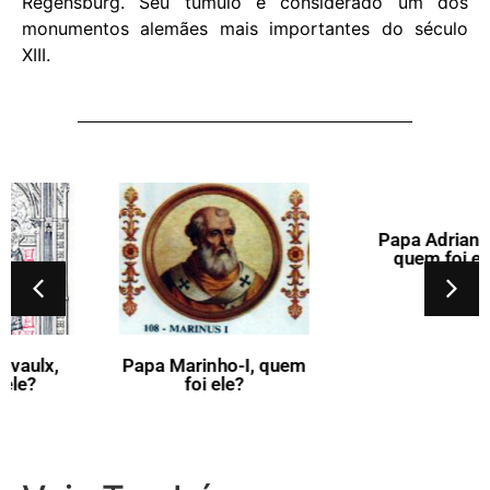
Regensburg. Seu túmulo é considerado um dos
monumentos alemães mais importantes do século
XIII.
Papa Marinho-I, quem
Papa Adriano-III,
foi ele?
quem foi ele?