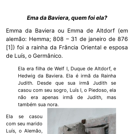
Ema da Baviera, quem foi ela?
Emma da Baviera ou Emma de Altdorf (em
alemão: Hemma; 808 – 31 de janeiro de 876
[1]) foi a rainha da Frância Oriental e esposa
de Luís, o Germânico.
Ela era filha de Welf I, Duque de Altdorf, e
Hedwig da Baviera. Ela é irmã da Rainha
Judith. Desde que sua irmã Judith se
casou com seu sogro, Luís I, o Piedoso, ela
não era apenas irmã de Judith, mas
também sua nora.
Ela se casou
com seu marido
Luís, o Alemão,