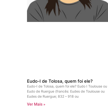
Eudo-I de Tolosa, quem foi ele?
Eudo-I de Tolosa, quem foi ele? Eudo I Toulouse ou
Eudo de Ruergue (francês: Eudes de Toulouse ou
Eudes de Ruergue; 832 – 918 ou
Ver Mais »