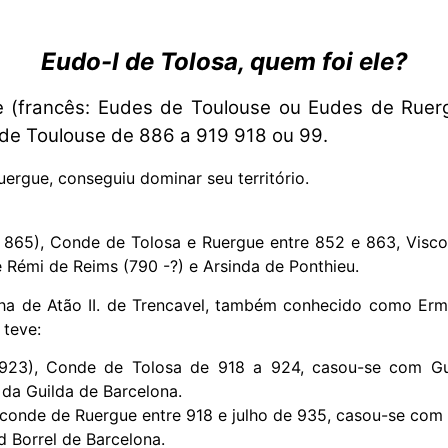
Eudo-I de Tolosa, quem foi ele?
 (francês: Eudes de Toulouse ou Eudes de Ruer
de Toulouse de 886 a 919 918 ou 99.
uergue, conseguiu dominar seu território.
 – 865), Conde de Tolosa e Ruergue entre 852 e 863, Vis
de Rémi de Reims (790 -?) e Arsinda de Ponthieu.
ha de Atão II. de Trencavel, também conhecido como Erme
 teve:
23), Conde de Tolosa de 918 a 924, casou-se com Gunhi
 da Guilda de Barcelona.
conde de Ruergue entre 918 e julho de 935, casou-se com 
 Borrel de Barcelona.