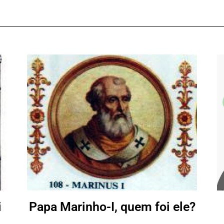
i
Papa Marinho-I, quem foi ele?