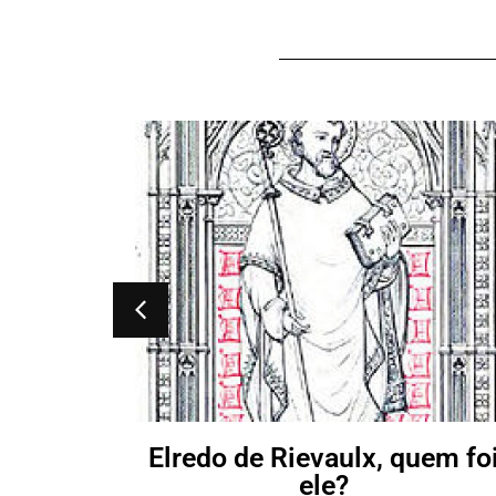
 ele?
Elredo de Rievaulx, quem fo
ele?