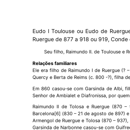
Eudo I Toulouse ou Eudo de Ruergue
Ruergue de 877 a 918 ou 919, Conde 
Seu filho, Raimundo II. de Toulouse e R
Relações familiares
Ele era filho de Raimundo I de Ruergue (?
Quercy e Berta de Reims (c. 800 -?), filha 
Em 860 casou-se com Garsinda de Albi, fil
Senhor de Ambialet e Diafronissa, por quem
Raimundo II de Tolosa e Ruergue (870 – 9
Barcelona[6] (830 – 21 de agosto de 897) e
Armengol de Ruergue e Tolosa (870 – 937), 
Garsinda de Narbonne casou-se com Guifred