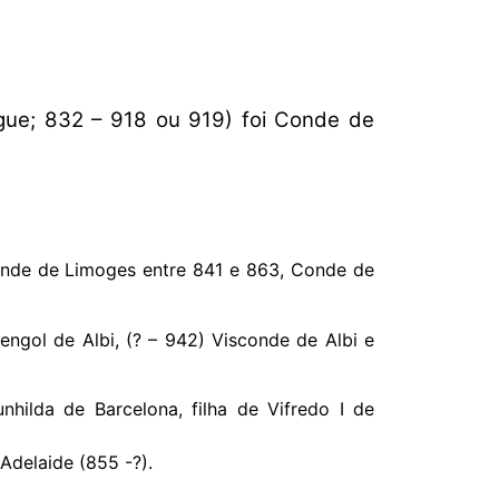
gue; 832 – 918 ou 919) foi Conde de
conde de Limoges entre 841 e 863, Conde de
ngol de Albi, (? – 942) Visconde de Albi e
lda de Barcelona, ​​filha de Vifredo I de
Adelaide (855 -?).