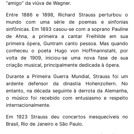
“amigo” da viúva de Wagner.
Entre 1886 e 1898, Richard Strauss perturbou o
mundo com uma série de poemas e sinfonias
sinfônicas. Em 1893 casou-se com a soprano Pauline
de Ahna, a primeira a cantar Freihilde em sua
primeira ópera, Guntram canto pessoa. Mas quando
conheceu o poeta Hugo von Hoffmannstahl, por
volta de 1909, iniciou-se uma nova fase de sua
criação musical, principalmente dedicada à ópera.
Durante a Primeira Guerra Mundial, Strauss foi um
ardente defensor da dinastia Hohenzollern. No
entanto, na década seguinte à derrota da Alemanha,
o músico foi recebido com entusiasmo e respeito
internacionalmente.
Em 1923 Strauss deu concertos inesquecíveis no
Brasil, Rio de Janeiro e São Paulo.