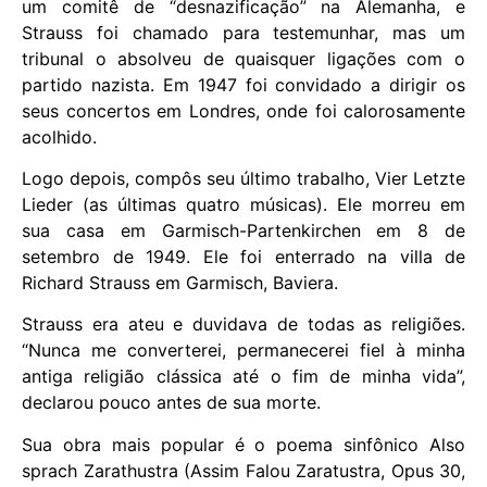
um comitê de “desnazificação” na Alemanha, e
Strauss foi chamado para testemunhar, mas um
tribunal o absolveu de quaisquer ligações com o
partido nazista. Em 1947 foi convidado a dirigir os
seus concertos em Londres, onde foi calorosamente
acolhido.
Logo depois, compôs seu último trabalho, Vier Letzte
Lieder (as últimas quatro músicas). Ele morreu em
sua casa em Garmisch-Partenkirchen em 8 de
setembro de 1949. Ele foi enterrado na villa de
Richard Strauss em Garmisch, Baviera.
Strauss era ateu e duvidava de todas as religiões.
“Nunca me converterei, permanecerei fiel à minha
antiga religião clássica até o fim de minha vida”,
declarou pouco antes de sua morte.
Sua obra mais popular é o poema sinfônico Also
sprach Zarathustra (Assim Falou Zaratustra, Opus 30,