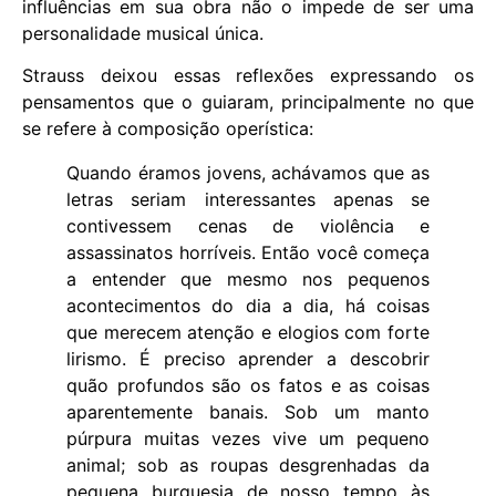
influências em sua obra não o impede de ser uma
personalidade musical única.
Strauss deixou essas reflexões expressando os
pensamentos que o guiaram, principalmente no que
se refere à composição operística:
Quando éramos jovens, achávamos que as
letras seriam interessantes apenas se
contivessem cenas de violência e
assassinatos horríveis. Então você começa
a entender que mesmo nos pequenos
acontecimentos do dia a dia, há coisas
que merecem atenção e elogios com forte
lirismo. É preciso aprender a descobrir
quão profundos são os fatos e as coisas
aparentemente banais. Sob um manto
púrpura muitas vezes vive um pequeno
animal; sob as roupas desgrenhadas da
pequena burguesia de nosso tempo às