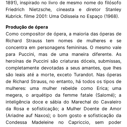
1891), inspirado no livro de mesmo nome do filósofo
Friedrich Nietzsche, cineasta e diretor Stanley
Kubrick. filme 2001: Uma Odisseia no Espaço (1968).
Produção de ópera
Como compositor de ópera, a maioria das óperas de
Richard Strauss tem nomes de mulheres e se
concentra em personagens femininas. O mesmo vale
para Puccini, mas de uma maneira diferente. As
heroínas de Puccini são criaturas dóceis, submissas,
completamente devotadas a seus amantes, que lhes
são leais até a morte, exceto Turandot. Nas óperas
de Richard Strauss, no entanto, há todos os tipos de
mulheres: uma mulher rebelde como Erica; uma
megera, o arquétipo da femme fatale (Salomé); a
inteligência doce e sábia do Marechal do Cavaleiro
da Rosa e sofisticação; a Mulher Doente de Amor
(Ariadne auf Naxos); o bom gosto e sofisticação da
Condessa Madeleine no Capriccio, sem poder