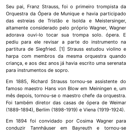
Seu pai, Franz Strauss, foi o primeiro trompista da
Orquestra da Ópera de Munique e havia participado
das estreias de Tristão e Isolda e Meistersinger,
altamente considerado pelo próprio Wagner, Wagner
adorava ouvi-lo tocar sua trompa solo. ópera. E
pediu para ele revisar a parte do instrumento na
partitura de Siegfried. [1] Strauss estudou violino e
harpa com membros da mesma orquestra quando
criança, e aos dez anos já havia escrito uma serenata
para instrumentos de sopro.
Em 1885, Richard Strauss tornou-se assistente do
famoso maestro Hans von Blow em Meiningen e, um
mês depois, tornou-se o maestro chefe da orquestra.
Foi também diretor das casas de ópera de Weimar
(1889-1894), Berlim (1898-1919) e Viena (1919-1924).
Em 1894 foi convidado por Cosima Wagner para
conduzir Tannhäuser em Bayreuth e tornou-se