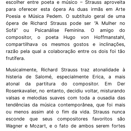
escolher entre poeta e músico – Strauss aproveita
para oferecer esta ópera As duas irmãs em Arte
Poesia e Música Pedem. O subtítulo geral de uma
ópera de Richard Strauss pode ser “A Mulher no
Sofá” ou Psicanálise Feminina. O amigo do
compositor, o poeta Hugo von Hoffmanstahl,
compartilhava os mesmos gostos e inclinações,
razão pela qual a colaboração entre os dois foi tão
frutífera.
Musicalmente, Richard Strauss traz atonalidade à
histeria de Salomé, especialmente Erica, a mais
atonal da partitura do compositor. Em Der
Rosenkavalier, no entanto, decidiu voltar, misturando
valsas e melodias suaves com toda a ousadia das
tendências da música contemporânea, que foi mais
ou menos assim até o fim da vida. Strauss nunca
esconde que seus compositores favoritos são
Wagner e Mozart, e o fato de ambos serem fortes