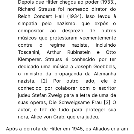
Depois que Hitler chegou ao poder (1933),
Richard Strauss foi nomeado diretor do
Reich Concert Hall (1934). Isso levou à
simpatia pelo nazismo, que expôs o
compositor ao desprezo de outros
músicos que protestaram veementemente
contra o regime nazista, incluindo
Toscanini, Arthur Rubinstein e Otto
Klemperer. Strauss é conhecido por ter
dedicado uma música a Joseph Goebbels,
o ministro da propaganda da Alemanha
nazista. [2] Por outro lado, ele é
conhecido por colaborar com o escritor
judeu Stefan Zweig para a letra de uma de
suas óperas, Die Schweigsame Frau [3] O
autor, e fez de tudo para proteger sua
nora, Alice von Grab, que era judeu.
Após a derrota de Hitler em 1945, os Aliados criaram