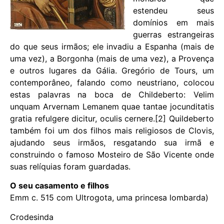
estendeu seus
domínios em mais
guerras estrangeiras
do que seus irmãos; ele invadiu a Espanha (mais de
uma vez), a Borgonha (mais de uma vez), a Provença
e outros lugares da Gália. Gregório de Tours, um
contemporâneo, falando como neustriano, colocou
estas palavras na boca de Childeberto: Velim
unquam Arvernam Lemanem quae tantae jocunditatis
gratia refulgere dicitur, oculis cernere.[2] Quildeberto
também foi um dos filhos mais religiosos de Clovis,
ajudando seus irmãos, resgatando sua irmã e
construindo o famoso Mosteiro de São Vicente onde
suas relíquias foram guardadas.
O seu casamento e filhos
Emm c. 515 com Ultrogota, uma princesa lombarda)
Crodesinda