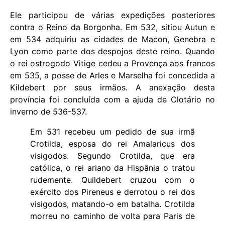
Ele participou de várias expedições posteriores
contra o Reino da Borgonha. Em 532, sitiou Autun e
em 534 adquiriu as cidades de Macon, Genebra e
Lyon como parte dos despojos deste reino. Quando
o rei ostrogodo Vitige cedeu a Provença aos francos
em 535, a posse de Arles e Marselha foi concedida a
Kildebert por seus irmãos. A anexação desta
província foi concluída com a ajuda de Clotário no
inverno de 536-537.
Em 531 recebeu um pedido de sua irmã
Crotilda, esposa do rei Amalaricus dos
visigodos. Segundo Crotilda, que era
católica, o rei ariano da Hispânia o tratou
rudemente. Quildebert cruzou com o
exército dos Pireneus e derrotou o rei dos
visigodos, matando-o em batalha. Crotilda
morreu no caminho de volta para Paris de