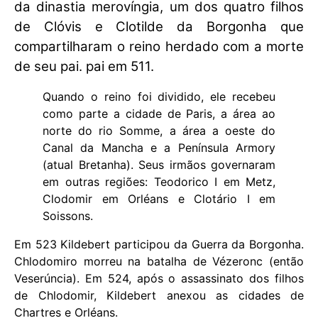
da dinastia merovíngia, um dos quatro filhos
de Clóvis e Clotilde da Borgonha que
compartilharam o reino herdado com a morte
de seu pai. pai em 511.
Quando o reino foi dividido, ele recebeu
como parte a cidade de Paris, a área ao
norte do rio Somme, a área a oeste do
Canal da Mancha e a Península Armory
(atual Bretanha). Seus irmãos governaram
em outras regiões: Teodorico I em Metz,
Clodomir em Orléans e Clotário I em
Soissons.
Em 523 Kildebert participou da Guerra da Borgonha.
Chlodomiro morreu na batalha de Vézeronc (então
Veserúncia). Em 524, após o assassinato dos filhos
de Chlodomir, Kildebert anexou as cidades de
Chartres e Orléans.