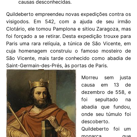
causas desconhecidas.
Quildeberto empreendeu novas expedições contra os
visigodos. Em 542, com a ajuda de seu irmão
Clotário, ele tomou Pamplona e sitiou Zaragoza, mas
foi forçado a se retirar. Desta expedição trouxe para
Paris uma rara relíquia, a túnica de São Vicente, em
cuja homenagem construiu o famoso mosteiro de
São Vicente, mais tarde conhecido como abadia de
Saint-Germain-des-Prés, às portas de Paris.
Morreu sem justa
causa em 13 de
dezembro de 558, e
foi sepultado na
abadia que fundou,
onde seu túmulo foi
descoberto.
Quildeberto foi um
monarca que