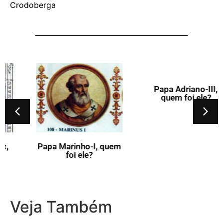
Crodoberga
Papa Marinho-I, quem
Papa Adriano-III,
foi ele?
quem foi ele?
Veja Também