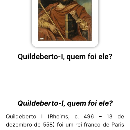
Quildeberto-I, quem foi ele?
Quildeberto-I, quem foi ele?
Quildeberto I (Rheims, c. 496 – 13 de
dezembro de 558) foi um rei franco de Paris