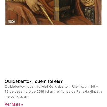
Quildeberto-I, quem foi ele?
Quildeberto-I, quem foi ele? Quildeberto I (Rheims, c. 496 –
13 de dezembro de 558) foi um rei franco de Paris da dinastia
merovíngia, um
Ver Mais »