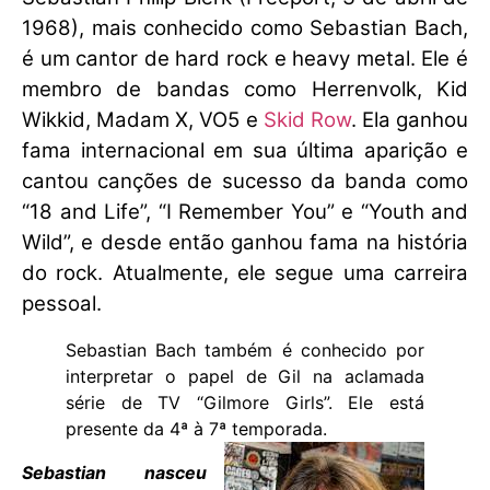
1968), mais conhecido como Sebastian Bach,
é um cantor de hard rock e heavy metal. Ele é
membro de bandas como Herrenvolk, Kid
Wikkid, Madam X, VO5 e
Skid Row
. Ela ganhou
fama internacional em sua última aparição e
cantou canções de sucesso da banda como
“18 and Life”, “I Remember You” e “Youth and
Wild”, e desde então ganhou fama na história
do rock. Atualmente, ele segue uma carreira
pessoal.
Sebastian Bach também é conhecido por
interpretar o papel de Gil na aclamada
série de TV “Gilmore Girls”. Ele está
presente da 4ª à 7ª temporada.
Sebastian nasceu