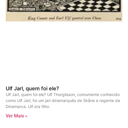
Ulf Jarl, quem foi ele?
Ulf Jarl, quem foi ele? Ulf Thorgilsson, comumente conhecido
como Ulf Jarl, foi um jarl dinamarquês de Skåne e regente da
Dinamarca. Ulf era filho
Ver Mais »