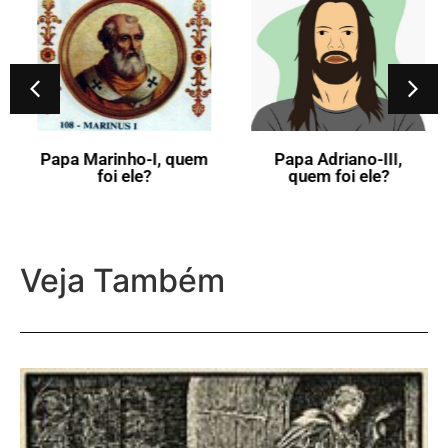
Papa Marinho-I, quem
Papa Adriano-III,
foi ele?
quem foi ele?
Veja Também