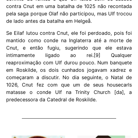
contra Cnut em uma batalha de 1025 não recontada
pela saga porque Olaf não participou, mas Ulf trocou
de lado antes da batalha em Helgeå.
Se Eilaf lutou contra Cnut, ele foi perdoado, pois foi
mantido como conde na Inglaterra até a morte de
Cnut, e então fugiu, sugerindo que ele estava
intimamente ligado ao rei.[9] Qualquer
reaproximação com Ulf durou pouco. Num banquete
em Roskilde, os dois cunhados jogavam xadrez e
começaram a discutir. No dia seguinte, o Natal de
1026, Cnut fez com que um de seus housecarls
matasse o conde Ulf na Trinity Church [da], a
predecessora da Catedral de Roskilde.