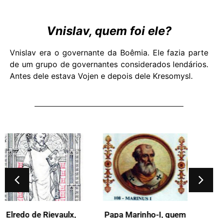
Vnislav, quem foi ele?
Vnislav era o governante da Boêmia. Ele fazia parte
de um grupo de governantes considerados lendários.
Antes dele estava Vojen e depois dele Kresomysl.
Papa Adriano-III,
quem foi ele?
Papa Marinho-I, quem