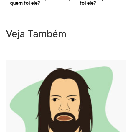
foi ele?
Veja Também