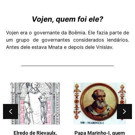
Vojen, quem foi ele?
Vojen era o governante da Boêmia. Ele fazia parte de
um grupo de governantes considerados lendários.
Antes dele estava Mnata e depois dele Vnislav.
Papa Adriano-III,
quem foi ele?
Papa Marinho-I, quem