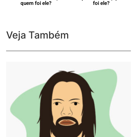
foi ele?
Veja Também