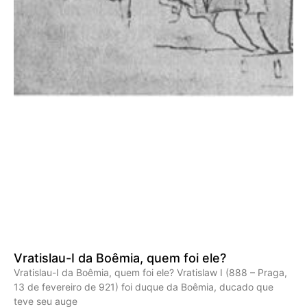
Vratislau-I da Boêmia, quem foi ele?
Vratislau-I da Boêmia, quem foi ele? Vratislaw I (888 – Praga,
13 de fevereiro de 921) foi duque da Boêmia, ducado que
teve seu auge