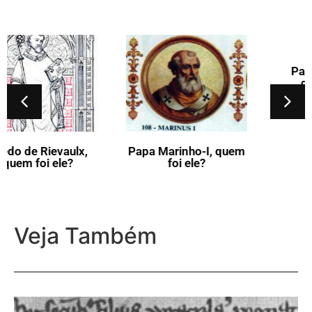
Papa Adriano-III,
quem foi ele?
Papa Marinho-I, quem
foi ele?
Veja Também