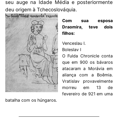
seu auge na Idade Média e posteriormente
deu origem à Tchecoslováquia.
Com sua esposa
Draomira, teve dois
filhos:
Venceslau I.
Boleslav I
O Fulda Chronicle conta
que em 900 os bávaros
atacaram a Morávia em
aliança com a Boêmia.
Vratislav provavelmente
morreu em 13 de
fevereiro de 921 em uma
batalha com os húngaros.