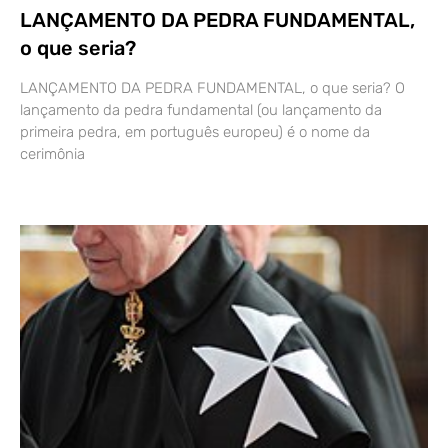
LANÇAMENTO DA PEDRA FUNDAMENTAL,
o que seria?
LANÇAMENTO DA PEDRA FUNDAMENTAL, o que seria? O
lançamento da pedra fundamental (ou lançamento da
primeira pedra, em português europeu) é o nome da
cerimônia