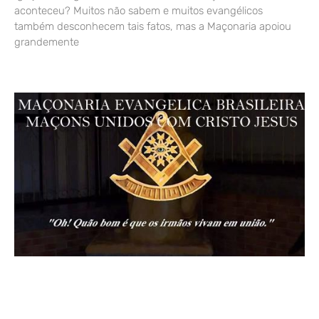
aconteceu? Muitos não sabem e muitos evangélicos
também desconhecem tais fatos, mas a Maçonaria apoiou
grandemente