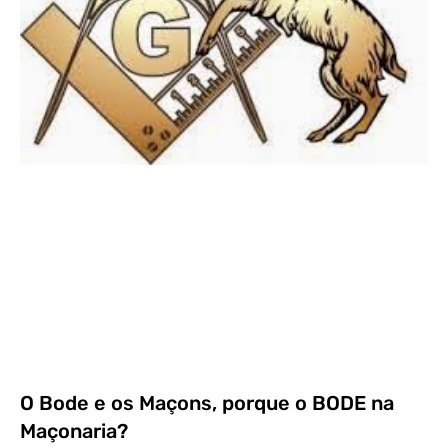
O Bode e os Maçons, porque o BODE na
Maçonaria?