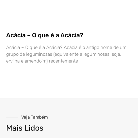
Acácia – O que é a Acácia?
Acácia – O que é a Acácia? Acácia é o antigo nome de um
grupo de leguminosas (equivalente a leguminosas, soja,
ervilha e amendoim) recentemente
Veja Também
Mais Lidos