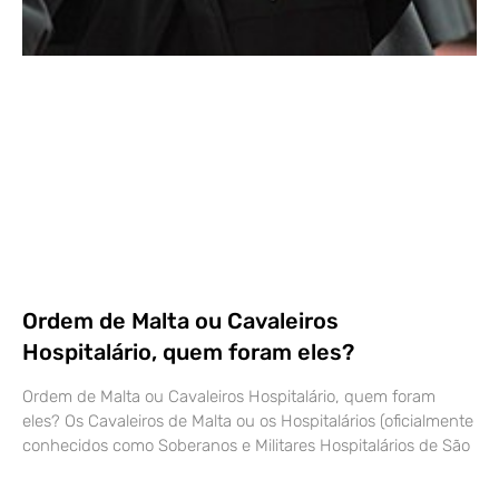
Ordem de Malta ou Cavaleiros
Hospitalário, quem foram eles?
Ordem de Malta ou Cavaleiros Hospitalário, quem foram
eles? Os Cavaleiros de Malta ou os Hospitalários (oficialmente
conhecidos como Soberanos e Militares Hospitalários de São