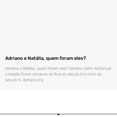
Adriano e Natália, quem foram eles?
Adriano e Natália, quem foram eles? Adriano (latim Adrianus)
e Natália foram romanos do final do século III e início do
século IV. Adriano era