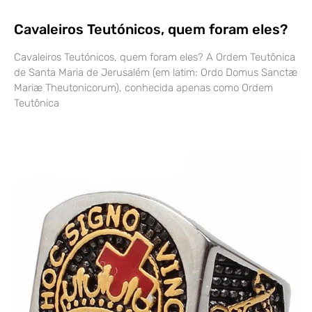
Cavaleiros Teutónicos, quem foram eles?
Cavaleiros Teutónicos, quem foram eles? A Ordem Teutônica
de Santa Maria de Jerusalém (em latim: Ordo Domus Sanctæ
Mariæ Theutonicorum), conhecida apenas como Ordem
Teutônica