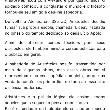
Aristóteles ficou com Alexandre por quatro anos. O
soldado começou a conquistar o mundo e o filósofo
tornou-se seu amigo e deu-lhe sabedoria.
De volta a Atenas, em 335 aC, Aristóteles decidiu
fundar sua própria escola, chamada “Liceu”, instalada
no ginásio do templo dedicado ao deus Lício Apolo.
Além de oferecer cursos técnicos para seus
discípulos, ele também ministra cursos públicos para
o público em geral.
A sabedoria de Aristóteles nos foi transmitida por
meio de algumas obras, mas essas obras em si
representam uma enciclopédia completa, porque na
verdade contêm os primórdios de toda a nossa arte
e ciência modernas.
Aristóteles é o pai da lógica: ele ensinou todos
aqueles que o seguem a pensar com clareza.
Ele é o fundador da biologia: ele ensinou ao mundo