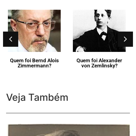
Quem foi Eugène
Ysaÿe?
Quem foi Alexander
von Zemlinsky?
Veja Também