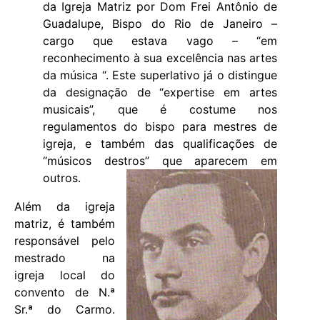
da Igreja Matriz por Dom Frei Antônio de
Guadalupe, Bispo do Rio de Janeiro –
cargo que estava vago – “em
reconhecimento à sua excelência nas artes
da música “. Este superlativo já o distingue
da designação de “expertise em artes
musicais”, que é costume nos
regulamentos do bispo para mestres de
igreja, e também das qualificações de
“músicos destros” que aparecem em
outros.
Além da igreja
matriz, é também
responsável pelo
mestrado na
igreja local do
convento de N.ª
Sr.ª do Carmo.