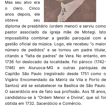
Mas seu alvo era
o clero. Cinco
anos depois, ele
obteve seu
diploma de presbitério (ordem menor) e serviu como
pastor associado da igreja mãe de Motegi. Isto
impossibilita combinar a gestão paroquial com a
gestão oficial da música. Logo, ele recebeu “o maior
número de pedidos” e se tornou um padre titular,
citando a “falta de padres” de Vera. No entanto, em
1736 foi deslocado da localidade. Foi pároco (1742-
1746) em Aiuruoca-MG e outras paróquias de
Capitão São Paulo (registrado desde 1751 como o
Vigário Encomendado da Matriz da Vila e Porto de
Santos) até se estabelecer na Basílica de São Paulo.
O sacerdócio era de fato sua profissão. Aos 18 anos,
candidatou-se à “Ordem Menor e Divina”, que só foi
obtida em 1732. Sacerdócio e Comércio.