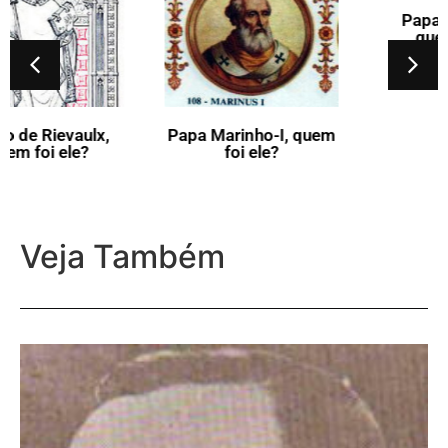
Papa Adriano-III,
quem foi ele?
Papa Marinho-I, quem
foi ele?
Veja Também