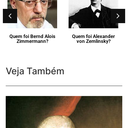
Quem foi Eugène
Ysaÿe?
Quem foi Alexander
von Zemlinsky?
Veja Também