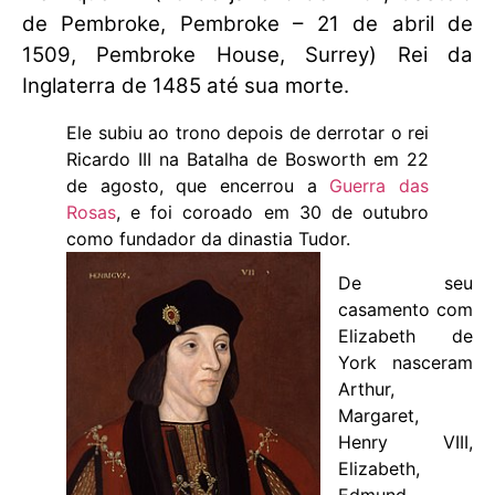
de Pembroke, Pembroke – 21 de abril de
1509, Pembroke House, Surrey) Rei da
Inglaterra de 1485 até sua morte.
Ele subiu ao trono depois de derrotar o rei
Ricardo III na Batalha de Bosworth em 22
de agosto, que encerrou a
Guerra das
Rosas
, e foi coroado em 30 de outubro
como fundador da dinastia Tudor.
De seu
casamento com
Elizabeth de
York nasceram
Arthur,
Margaret,
Henry VIII,
Elizabeth,