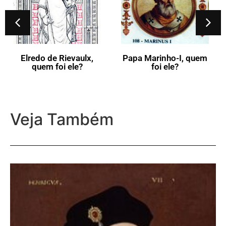
Papa Adriano-III,
quem foi ele?
Papa Marinho-I, quem
foi ele?
Veja Também