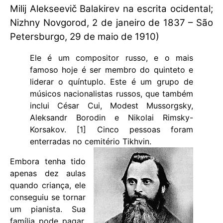
Milij Alekseevič Balakirev na escrita ocidental;
Nizhny Novgorod, 2 de janeiro de 1837 – São
Petersburgo, 29 de maio de 1910)
Ele é um compositor russo, e o mais
famoso hoje é ser membro do quinteto e
liderar o quíntuplo. Este é um grupo de
músicos nacionalistas russos, que também
inclui César Cui, Modest Mussorgsky,
Aleksandr Borodin e Nikolai Rimsky-
Korsakov. [1] Cinco pessoas foram
enterradas no cemitério Tikhvin.
Embora tenha tido
apenas dez aulas
quando criança, ele
conseguiu se tornar
um pianista. Sua
família pode pagar.