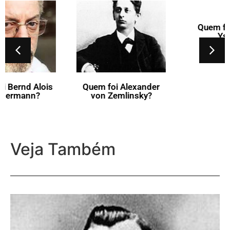
Quem foi Eugène
Ysaÿe?
Quem foi Alexander
von Zemlinsky?
Veja Também