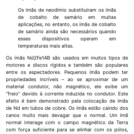
Os ímãs de neodímio substituíram os ímãs
de cobalto de samário em muitas
aplicações, no entanto, os ímãs de cobalto
de samário ainda são necessários quando
esses dispositivos operam em
temperaturas mais altas.
Os ímãs Nd2Fe14B são usados ​​em muitos tipos de
motores e discos rígidos e também são populares
entre os espectadores. Pequenos ímãs podem ter
propriedades incríveis – ao se aproximar de um
material condutor, não magnético, ele exibe um
“freio” devido à corrente induzida no condutor. Este
efeito é bem demonstrado pela colocação de ímãs
de Nd em tubos de cobre. Os ímãs estão caindo dos
canos muito mais devagar que o normal. Um ímã
normal interage com o campo magnético da Terra
com força suficiente para se alinhar com os pólos,