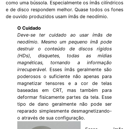
como uma bússola. Especialmente os ímãs cilíndricos
e de disco respondem melhor. Quase todos os fones
de ouvido produzidos usam ímãs de neodímio.
O Cuidado
Deve-se ter cuidado ao usar ímãs de
neodímio. Mesmo um pequeno ímã pode
destruir o conteúdo de discos rígidos
(HDs), disquetes, todas as mídias
magnéticas, tornando a informação
irrecuperável.
Esses ímãs geralmente são
poderosos o suficiente não apenas para
magnetizar tensores e a cor de telas
baseadas em CRT, mas também para
deformar fisicamente partes da tela. Esse
tipo de dano geralmente não pode ser
reparado simplesmente desmagnetizando-
o através de sua configuração.