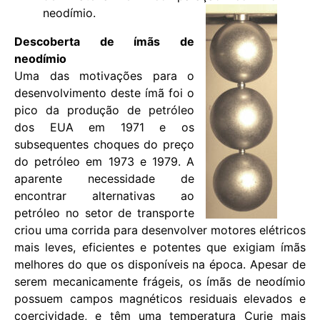
neodímio.
Descoberta de ímãs de
neodímio
Uma das motivações para o
desenvolvimento deste ímã foi o
pico da produção de petróleo
dos EUA em 1971 e os
subsequentes choques do preço
do petróleo em 1973 e 1979. A
aparente necessidade de
encontrar alternativas ao
petróleo no setor de transporte
criou uma corrida para desenvolver motores elétricos
mais leves, eficientes e potentes que exigiam ímãs
melhores do que os disponíveis na época. Apesar de
serem mecanicamente frágeis, os ímãs de neodímio
possuem campos magnéticos residuais elevados e
coercividade, e têm uma temperatura Curie mais