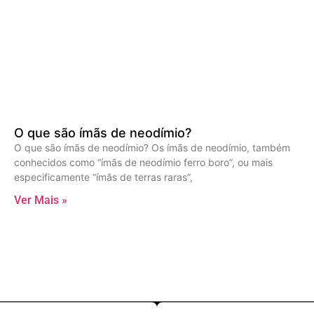
O que são ímãs de neodímio?
O que são ímãs de neodímio? Os ímãs de neodímio, também
conhecidos como “ímãs de neodímio ferro boro”, ou mais
especificamente “ímãs de terras raras”,
Ver Mais »