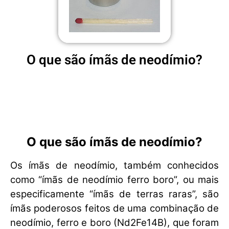
O que são ímãs de neodímio?
O que são ímãs de neodímio?
Os ímãs de neodímio, também conhecidos
como “ímãs de neodímio ferro boro”, ou mais
especificamente “ímãs de terras raras”, são
ímãs poderosos feitos de uma combinação de
neodímio, ferro e boro (Nd2Fe14B), que foram