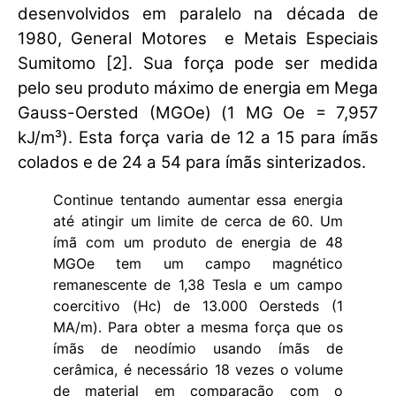
desenvolvidos em paralelo na década de
1980, General Motores e Metais Especiais
Sumitomo [2]. Sua força pode ser medida
pelo seu produto máximo de energia em Mega
Gauss-Oersted (MGOe) (1 MG Oe = 7,957
kJ/m³). Esta força varia de 12 a 15 para ímãs
colados e de 24 a 54 para ímãs sinterizados.
Continue tentando aumentar essa energia
até atingir um limite de cerca de 60. Um
ímã com um produto de energia de 48
MGOe tem um campo magnético
remanescente de 1,38 Tesla e um campo
coercitivo (Hc) de 13.000 Oersteds (1
MA/m). Para obter a mesma força que os
ímãs de neodímio usando ímãs de
cerâmica, é necessário 18 vezes o volume
de material em comparação com o