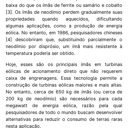
baixa do que os ímãs de ferrite ou samário e cobalto
[3]. Os ímãs de neodímio perdem gradualmente suas
propriedades quando aquecidos, dificultando
algumas aplicações, como a produção de energia
eólica. No entanto, em 1986, pesquisadores chineses
[4] descobriram que, substituindo parcialmente o
neodímio por disprósio, um ímã mais resistente à
temperatura poderia ser obtido.
Hoje, esses são os principais ímãs em turbinas
eólicas de acionamento direto que não requerem
caixa de engrenagens. Essa tecnologia permite a
construção de turbinas eólicas maiores e mais altas.
No entanto, cerca de 650 kg de ímãs (ou cerca de
200 kg de neodímio) são necessários para cada
megawatt de energia eólica, razão pela qual
pesquisadores de todo o mundo buscam desenvolver
alternativas para reduzir o consumo de terras raras
nesta aplicação.