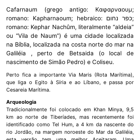
Cafarnaum (grego antigo: Kαφαρναουμ;
romano: Kapharnaoum; hebraico: כפר נחום;
romano: Kephar Nachûm, literalmente “aldeia”
ou “Vila de Naum”) é uma cidade localizada
na Bíblia, localizada na costa norte do mar na
Galiléia , perto de Betsaida (o local de
nascimento de Simão Pedro) e Coliseu.
Perto fica a importante Via Maris (Rota Marítima),
que liga o Egito à Síria e ao Líbano, e passa por
Cesareia Marítima.
Arqueologia
Tradicionalmente foi colocado em Khan Minya, 9,5
km ao norte de Tiberíades, mas recentemente foi
identificado como Tel Hum, a 4 km da nascente do
rio Jordão, na margem noroeste do Mar da Galiléia,
esta versão tem uma melhor Aceitaram. Uma