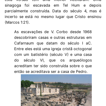
sinagoga foi escavada em Tel Hum e depois
parcialmente construída. Data do século 4, mas é
incerto se está no mesmo lugar que Cristo ensinou
(Marcos 1:21).
As escavações de V. Corbo desde 1968
descobriram casas e outras estruturas em
Cafarnaum que datam do século I aC.
Entre eles está uma igreja cristã octogonal
com um batistério (século V) e uma casa
do século VI, que os arqueólogos
acreditam ter sido construída sobre o que
então se acreditava ser a casa de Pedro.