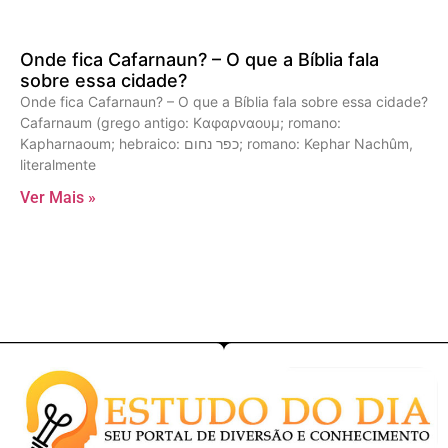
Onde fica Cafarnaun? – O que a Bíblia fala
sobre essa cidade?
Onde fica Cafarnaun? – O que a Bíblia fala sobre essa cidade?
Cafarnaum (grego antigo: Kαφαρναουμ; romano:
Kapharnaoum; hebraico: כפר נחום; romano: Kephar Nachûm,
literalmente
Ver Mais »