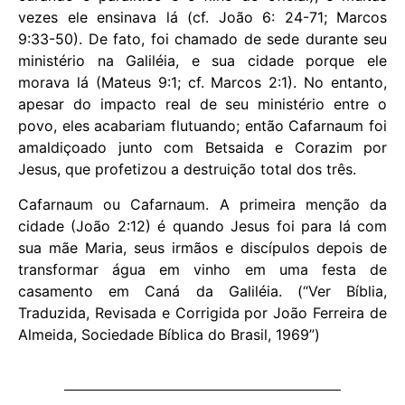
vezes ele ensinava lá (cf. João 6: 24-71; Marcos
9:33-50). De fato, foi chamado de sede durante seu
ministério na Galiléia, e sua cidade porque ele
morava lá (Mateus 9:1; cf. Marcos 2:1). No entanto,
apesar do impacto real de seu ministério entre o
povo, eles acabariam flutuando; então Cafarnaum foi
amaldiçoado junto com Betsaida e Corazim por
Jesus, que profetizou a destruição total dos três.
Cafarnaum ou Cafarnaum. A primeira menção da
cidade (João 2:12) é quando Jesus foi para lá com
sua mãe Maria, seus irmãos e discípulos depois de
transformar água em vinho em uma festa de
casamento em Caná da Galiléia. (“Ver Bíblia,
Traduzida, Revisada e Corrigida por João Ferreira de
Almeida, Sociedade Bíblica do Brasil, 1969”)