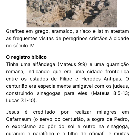
Grafites em grego, aramaico, siríaco e latim atestam
as frequentes visitas de peregrinos cristãos à cidade
no século IV.
O registro bíblico
Tinha uma alfândega (Mateus 9:9) e uma guarnição
romana, indicando que era uma cidade fronteiriça
entre os estados de Filipe e Herodes Antipas. O
centurião era especialmente amigável com os judeus,
construindo sinagogas para eles (Mateus 8:5-13;
Lucas 7:1-10).
Jesus é creditado por realizar milagres em
Cafarnaum (o servo do centurião, a sogra de Pedro,
o exorcismo ao pôr do sol e outro na sinagoga,
curando o paralítico e o filho do oficial), e muitas