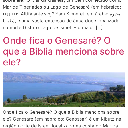
sobre ele? O Mar da Galiléia, também conhecido como
Mar de Tiberíades ou Lago de Genesaré (em hebraico:
יָם כִּנֶּרֶת, Altifalante.svg? Yam Kinneret; em árabe: بحيرة
طبريا), é uma vasta extensão de água doce localizada
no norte Distrito Lago de Israel. É o maior […]
Onde fica o Genesaré? O
que a Biblia menciona sobre
ele?
Onde fica o Genesaré? O que a Biblia menciona sobre
ele? Genesaré (em hebraico: Genossar) é um kibutz na
região norte de Israel, localizado na costa do Mar da