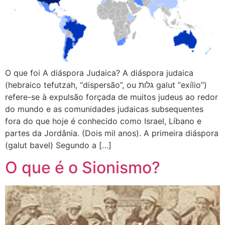
O que foi A diáspora Judaica? A diáspora judaica
(hebraico tefutzah, “dispersão”, ou גלות galut “exílio”)
refere-se à expulsão forçada de muitos judeus ao redor
do mundo e as comunidades judaicas subsequentes
fora do que hoje é conhecido como Israel, Líbano e
partes da Jordânia. (Dois mil anos). A primeira diáspora
(galut bavel) Segundo a […]
O que é o Sionismo?