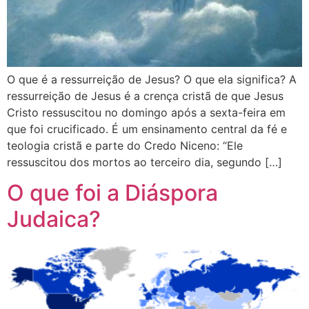
O que é a ressurreição de Jesus? O que ela significa? A
ressurreição de Jesus é a crença cristã de que Jesus
Cristo ressuscitou no domingo após a sexta-feira em
que foi crucificado. É um ensinamento central da fé e
teologia cristã e parte do Credo Niceno: “Ele
ressuscitou dos mortos ao terceiro dia, segundo […]
O que foi a Diáspora
Judaica?