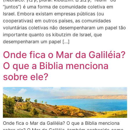
“juntos”) é uma forma de comunidade coletiva em
Israel. Embora existam empresas públicas (ou
cooperativas) em outros países, as comunidades
voluntárias coletivas não desempenharam um papel tão
importante quanto os kibutzim de Israel, que
desempenharam um papel […]
Onde fica o Mar da Galiléia?
O que a Biblia menciona
sobre ele?
Onde fica o Mar da Galiléia? O que a Biblia menciona