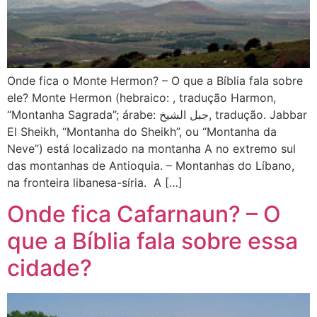
Onde fica o Monte Hermon? – O que a Bíblia fala sobre
ele? Monte Hermon (hebraico: , tradução Harmon,
“Montanha Sagrada”; árabe: جبل الشيخ, tradução. Jabbar
El Sheikh, “Montanha do Sheikh”, ou “Montanha da
Neve”) está localizado na montanha A no extremo sul
das montanhas de Antioquia. – Montanhas do Líbano,
na fronteira libanesa-síria. A […]
Onde fica Cafarnaun? – O
que a Bíblia fala sobre essa
cidade?