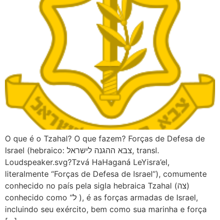
O que é o Tzahal? O que fazem? Forças de Defesa de
Israel (hebraico: צבא ההגנה לישראל, transl.
Loudspeaker.svg?Tzvá HaHaganá LeYisra’el,
literalmente “Forças de Defesa de Israel”), comumente
conhecido no país pela sigla hebraica Tzahal (צה)
conhecido como “ל ), é as forças armadas de Israel,
incluindo seu exército, bem como sua marinha e força