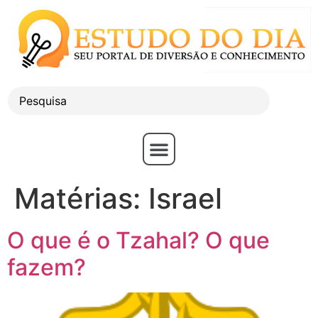
Matérias:
Israel
O que é o Tzahal? O que
fazem?