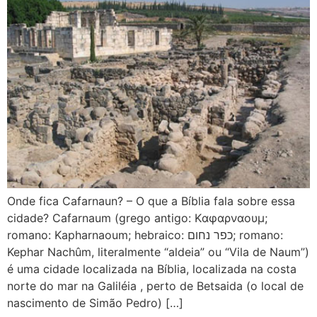
Onde fica Cafarnaun? – O que a Bíblia fala sobre essa
cidade? Cafarnaum (grego antigo: Kαφαρναουμ;
romano: Kapharnaoum; hebraico: כפר נחום; romano:
Kephar Nachûm, literalmente “aldeia” ou “Vila de Naum”)
é uma cidade localizada na Bíblia, localizada na costa
norte do mar na Galiléia , perto de Betsaida (o local de
nascimento de Simão Pedro) […]