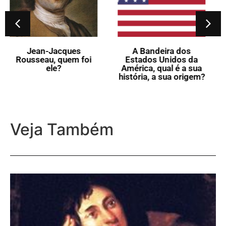
República da Irlanda,
qual é a sua história, a
sua origem?
A Bandeira dos
Estados Unidos da
América, qual é a sua
história, a sua origem?
Veja Também