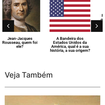
A Bandeira da
República da Irlanda,
qual é a sua história, a
sua origem?
A Bandeira dos
Estados Unidos da
América, qual é a sua
história, a sua origem?
Veja Também