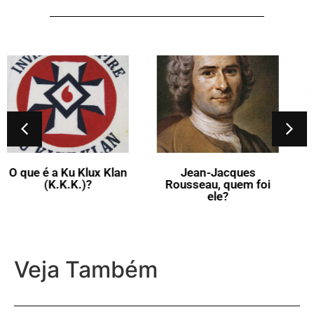
O que vem a ser a Flor-
de-Lis?
Jean-Jacques
Rousseau, quem foi
ele?
Veja Também