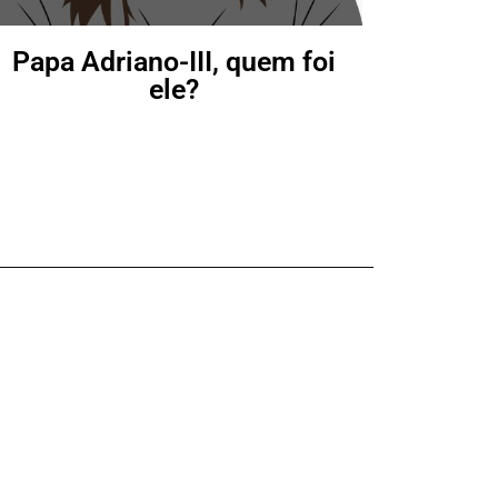
Papa Adriano-III, quem foi
ele?