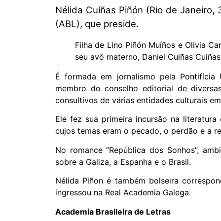
Nélida Cuíñas Piñón (Rio de Janeiro, 
(ABL), que preside.
Filha de Lino Piñón Muíños e Olivia
seu avô materno, Daniel Cuiñas Cuiñas
É formada em jornalismo pela Pontifícia 
membro do conselho editorial de diversas
consultivos de várias entidades culturais em
Ele fez sua primeira incursão na literatu
cujos temas eram o pecado, o perdão e a r
No romance “República dos Sonhos”, ambie
sobre a Galiza, a Espanha e o Brasil.
Nélida Piñon é também bolseira correspon
ingressou na Real Academia Galega.
Academia Brasileira de Letras