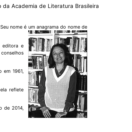
o da Academia de Literatura Brasileira
e. Seu nome é um anagrama do nome de
 editora e
 conselhos
o em 1961,
la reflete
o de 2014,