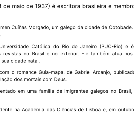
3 de maio de 1937) é escritora brasileira e membr
 Carmen Cuíñas Morgado, um galego da cidade de Cotobad
.
Universidade Católica do Rio de Janeiro (PUC-Rio) e é
 revistas no Brasil e no exterior. Ele também atua nos
 sua cidade natal.
ra com o romance Guia-mapa, de Gabriel Arcanjo, publicad
elação dos mortais com Deus.
ntado em uma família de imigrantes galegos no Brasil, e
dente na Academia das Ciências de Lisboa e, em outubr