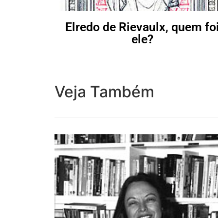
Elredo de Rievaulx, quem fo
ele?
Veja Também