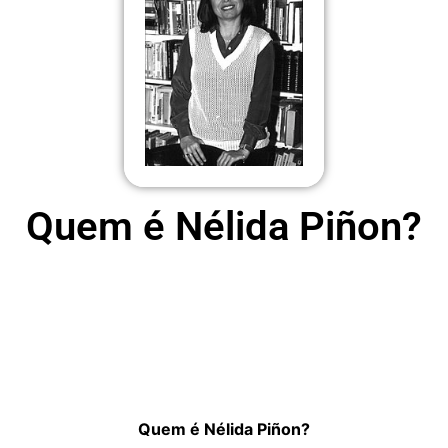
Quem é Nélida Piñon?
Quem é Nélida Piñon?