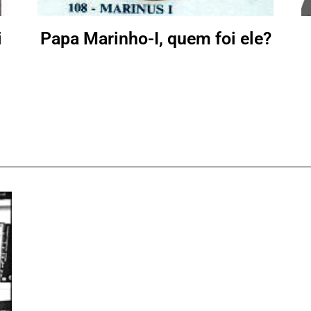
i
Papa Marinho-I, quem foi ele?