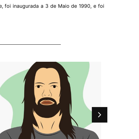
e, foi inaugurada a 3 de Maio de 1990, e foi
Adrian