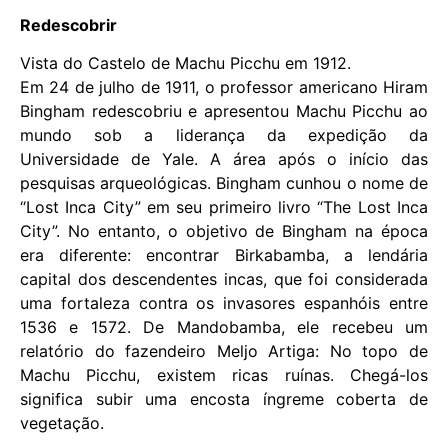
Redescobrir
Vista do Castelo de Machu Picchu em 1912.
Em 24 de julho de 1911, o professor americano Hiram
Bingham redescobriu e apresentou Machu Picchu ao
mundo sob a liderança da expedição da
Universidade de Yale. A área após o início das
pesquisas arqueológicas. Bingham cunhou o nome de
“Lost Inca City” em seu primeiro livro “The Lost Inca
City”. No entanto, o objetivo de Bingham na época
era diferente: encontrar Birkabamba, a lendária
capital dos descendentes incas, que foi considerada
uma fortaleza contra os invasores espanhóis entre
1536 e 1572. De Mandobamba, ele recebeu um
relatório do fazendeiro Meljo Artiga: No topo de
Machu Picchu, existem ricas ruínas. Chegá-los
significa subir uma encosta íngreme coberta de
vegetação.