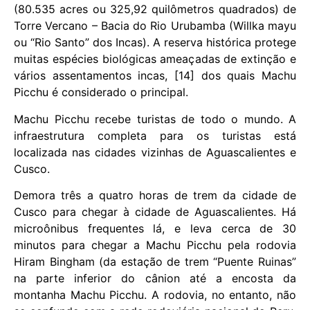
(80.535 acres ou 325,92 quilômetros quadrados) de
Torre Vercano – Bacia do Rio Urubamba (Willka mayu
ou “Rio Santo” dos Incas). A reserva histórica protege
muitas espécies biológicas ameaçadas de extinção e
vários assentamentos incas, [14] dos quais Machu
Picchu é considerado o principal.
Machu Picchu recebe turistas de todo o mundo. A
infraestrutura completa para os turistas está
localizada nas cidades vizinhas de Aguascalientes e
Cusco.
Demora três a quatro horas de trem da cidade de
Cusco para chegar à cidade de Aguascalientes. Há
microônibus frequentes lá, e leva cerca de 30
minutos para chegar a Machu Picchu pela rodovia
Hiram Bingham (da estação de trem “Puente Ruinas”
na parte inferior do cânion até a encosta da
montanha Machu Picchu. A rodovia, no entanto, não