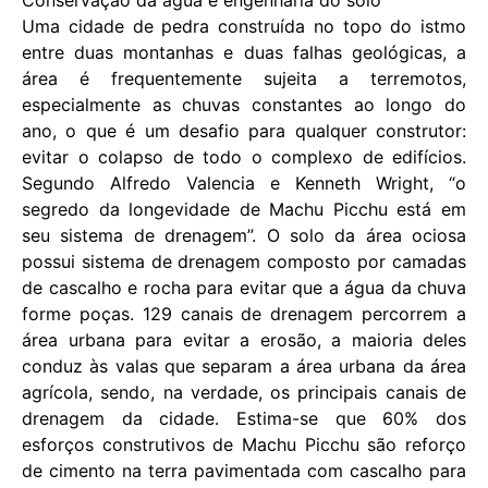
Conservação da água e engenharia do solo
Uma cidade de pedra construída no topo do istmo
entre duas montanhas e duas falhas geológicas, a
área é frequentemente sujeita a terremotos,
especialmente as chuvas constantes ao longo do
ano, o que é um desafio para qualquer construtor:
evitar o colapso de todo o complexo de edifícios.
Segundo Alfredo Valencia e Kenneth Wright, “o
segredo da longevidade de Machu Picchu está em
seu sistema de drenagem”. O solo da área ociosa
possui sistema de drenagem composto por camadas
de cascalho e rocha para evitar que a água da chuva
forme poças. 129 canais de drenagem percorrem a
área urbana para evitar a erosão, a maioria deles
conduz às valas que separam a área urbana da área
agrícola, sendo, na verdade, os principais canais de
drenagem da cidade. Estima-se que 60% dos
esforços construtivos de Machu Picchu são reforço
de cimento na terra pavimentada com cascalho para