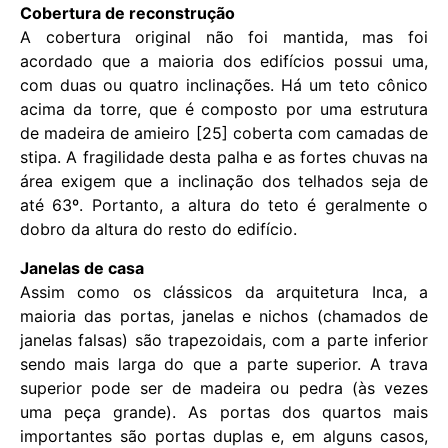
Cobertura de reconstrução
A cobertura original não foi mantida, mas foi
acordado que a maioria dos edifícios possui uma,
com duas ou quatro inclinações. Há um teto cônico
acima da torre, que é composto por uma estrutura
de madeira de amieiro [25] coberta com camadas de
stipa. A fragilidade desta palha e as fortes chuvas na
área exigem que a inclinação dos telhados seja de
até 63º. Portanto, a altura do teto é geralmente o
dobro da altura do resto do edifício.
Janelas de casa
Assim como os clássicos da arquitetura Inca, a
maioria das portas, janelas e nichos (chamados de
janelas falsas) são trapezoidais, com a parte inferior
sendo mais larga do que a parte superior. A trava
superior pode ser de madeira ou pedra (às vezes
uma peça grande). As portas dos quartos mais
importantes são portas duplas e, em alguns casos,