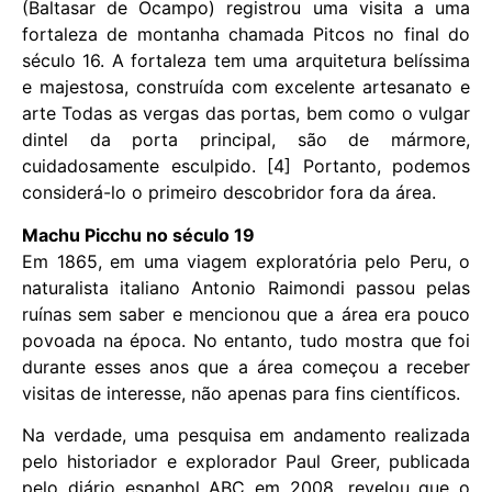
(Baltasar de Ocampo) registrou uma visita a uma
fortaleza de montanha chamada Pitcos no final do
século 16. A fortaleza tem uma arquitetura belíssima
e majestosa, construída com excelente artesanato e
arte Todas as vergas das portas, bem como o vulgar
dintel da porta principal, são de mármore,
cuidadosamente esculpido. [4] Portanto, podemos
considerá-lo o primeiro descobridor fora da área.
Machu Picchu no século 19
Em 1865, em uma viagem exploratória pelo Peru, o
naturalista italiano Antonio Raimondi passou pelas
ruínas sem saber e mencionou que a área era pouco
povoada na época. No entanto, tudo mostra que foi
durante esses anos que a área começou a receber
visitas de interesse, não apenas para fins científicos.
Na verdade, uma pesquisa em andamento realizada
pelo historiador e explorador Paul Greer, publicada
pelo diário espanhol ABC em 2008, revelou que o