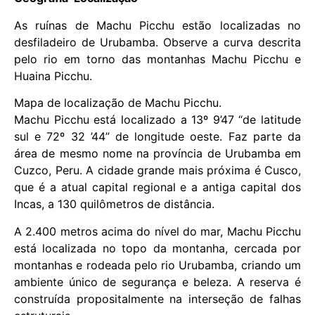
As ruínas de Machu Picchu estão localizadas no
desfiladeiro de Urubamba. Observe a curva descrita
pelo rio em torno das montanhas Machu Picchu e
Huaina Picchu.
Mapa de localização de Machu Picchu.
Machu Picchu está localizado a 13º 9’47 “de latitude
sul e 72º 32 ’44” de longitude oeste. Faz parte da
área de mesmo nome na província de Urubamba em
Cuzco, Peru. A cidade grande mais próxima é Cusco,
que é a atual capital regional e a antiga capital dos
Incas, a 130 quilômetros de distância.
A 2.400 metros acima do nível do mar, Machu Picchu
está localizada no topo da montanha, cercada por
montanhas e rodeada pelo rio Urubamba, criando um
ambiente único de segurança e beleza. A reserva é
construída propositalmente na interseção de falhas