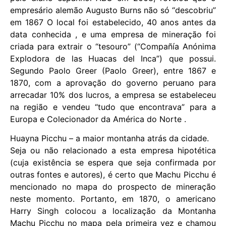
empresário alemão Augusto Burns não só “descobriu”
em 1867 O local foi estabelecido, 40 anos antes da
data conhecida , e uma empresa de mineração foi
criada para extrair o “tesouro” (“Compañía Anónima
Explodora de las Huacas del Inca”) que possui.
Segundo Paolo Greer (Paolo Greer), entre 1867 e
1870, com a aprovação do governo peruano para
arrecadar 10% dos lucros, a empresa se estabeleceu
na região e vendeu “tudo que encontrava” para a
Europa e Colecionador da América do Norte .
Huayna Picchu – a maior montanha atrás da cidade.
Seja ou não relacionado a esta empresa hipotética
(cuja existência se espera que seja confirmada por
outras fontes e autores), é certo que Machu Picchu é
mencionado no mapa do prospecto de mineração
neste momento. Portanto, em 1870, o americano
Harry Singh colocou a localização da Montanha
Machu Picchu no mapa pela primeira vez e chamou