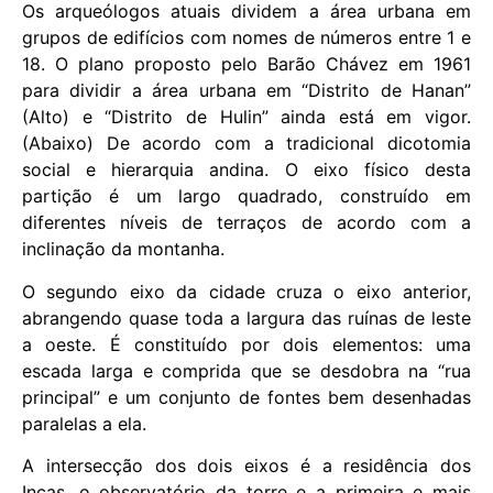
Os arqueólogos atuais dividem a área urbana em
grupos de edifícios com nomes de números entre 1 e
18. O plano proposto pelo Barão Chávez em 1961
para dividir a área urbana em “Distrito de Hanan”
(Alto) e “Distrito de Hulin” ainda está em vigor.
(Abaixo) De acordo com a tradicional dicotomia
social e hierarquia andina. O eixo físico desta
partição é um largo quadrado, construído em
diferentes níveis de terraços de acordo com a
inclinação da montanha.
O segundo eixo da cidade cruza o eixo anterior,
abrangendo quase toda a largura das ruínas de leste
a oeste. É constituído por dois elementos: uma
escada larga e comprida que se desdobra na “rua
principal” e um conjunto de fontes bem desenhadas
paralelas a ela.
A intersecção dos dois eixos é a residência dos
Incas, o observatório da torre e a primeira e mais