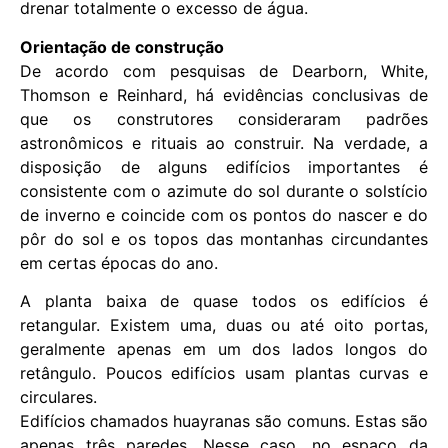
drenar totalmente o excesso de água.
Orientação de construção
De acordo com pesquisas de Dearborn, White,
Thomson e Reinhard, há evidências conclusivas de
que os construtores consideraram padrões
astronômicos e rituais ao construir. Na verdade, a
disposição de alguns edifícios importantes é
consistente com o azimute do sol durante o solstício
de inverno e coincide com os pontos do nascer e do
pôr do sol e os topos das montanhas circundantes
em certas épocas do ano.
A planta baixa de quase todos os edifícios é
retangular. Existem uma, duas ou até oito portas,
geralmente apenas em um dos lados longos do
retângulo. Poucos edifícios usam plantas curvas e
circulares.
Edifícios chamados huayranas são comuns. Estas são
apenas três paredes. Nesse caso, no espaço da