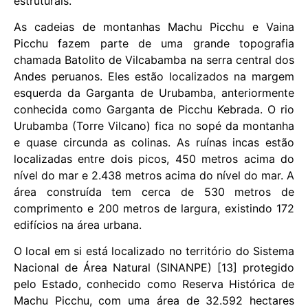
estruturais.
As cadeias de montanhas Machu Picchu e Vaina
Picchu fazem parte de uma grande topografia
chamada Batolito de Vilcabamba na serra central dos
Andes peruanos. Eles estão localizados na margem
esquerda da Garganta de Urubamba, anteriormente
conhecida como Garganta de Picchu Kebrada. O rio
Urubamba (Torre Vilcano) fica no sopé da montanha
e quase circunda as colinas. As ruínas incas estão
localizadas entre dois picos, 450 metros acima do
nível do mar e 2.438 metros acima do nível do mar. A
área construída tem cerca de 530 metros de
comprimento e 200 metros de largura, existindo 172
edifícios na área urbana.
O local em si está localizado no território do Sistema
Nacional de Área Natural (SINANPE) [13] protegido
pelo Estado, conhecido como Reserva Histórica de
Machu Picchu, com uma área de 32.592 hectares