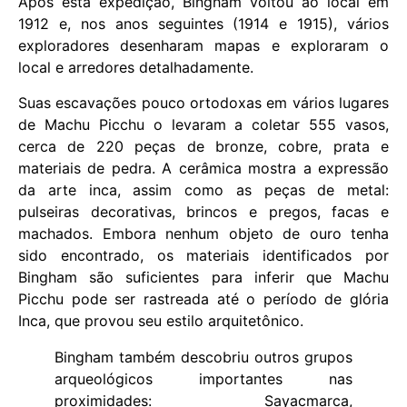
Após esta expedição, Bingham voltou ao local em
1912 e, nos anos seguintes (1914 e 1915), vários
exploradores desenharam mapas e exploraram o
local e arredores detalhadamente.
Suas escavações pouco ortodoxas em vários lugares
de Machu Picchu o levaram a coletar 555 vasos,
cerca de 220 peças de bronze, cobre, prata e
materiais de pedra. A cerâmica mostra a expressão
da arte inca, assim como as peças de metal:
pulseiras decorativas, brincos e pregos, facas e
machados. Embora nenhum objeto de ouro tenha
sido encontrado, os materiais identificados por
Bingham são suficientes para inferir que Machu
Picchu pode ser rastreada até o período de glória
Inca, que provou seu estilo arquitetônico.
Bingham também descobriu outros grupos
arqueológicos importantes nas
proximidades: Sayacmarca,