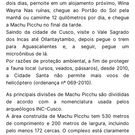
dois dias, pernoite em um alojamento próximo, Wina
Wayna Nas ruínas, chegue ao Portão do Sol pela
manhã ou caminhe 12 quilômetros por dia, e chegue
a Machu Picchu no final da tarde.
Saindo da cidade de Cusco, visite o Vale Sagrado
dos Incas até Ollantaytambo, depois pegue o trem
para Aguascalientes e, a seguir, pegue um
microônibus de lá.
Por razões de proteção ambiental, a fim de proteger
a fauna local (ursos, veados, pássaros), desde 2010,
a Cidade Santa não permite mais voos de
helicóptero (ordenança nº 069-2010).
As principais divisões de Machu Picchu são divididas
de acordo com a nomenclatura usada pelos
arqueólogos INC-Cusco.
A área construída de Machu Picchu tem 530 metros
de comprimento e 200 metros de largura, incluindo
pelo menos 172 cercas. O complexo está claramente