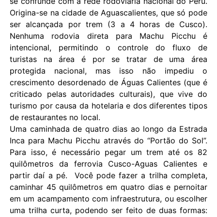
se confunde com a rede rodoviária nacional do Peru.
Origina-se na cidade de Aguascalientes, que só pode
ser alcançada por trem (3 a 4 horas de Cusco).
Nenhuma rodovia direta para Machu Picchu é
intencional, permitindo o controle do fluxo de
turistas na área é por se tratar de uma área
protegida nacional, mas isso não impediu o
crescimento desordenado de Águas Calientes (que é
criticado pelas autoridades culturais), que vive do
turismo por causa da hotelaria e dos diferentes tipos
de restaurantes no local.
Uma caminhada de quatro dias ao longo da Estrada
Inca para Machu Picchu através do “Portão do Sol”.
Para isso, é necessário pegar um trem até os 82
quilômetros da ferrovia Cusco-Aguas Calientes e
partir daí a pé. Você pode fazer a trilha completa,
caminhar 45 quilômetros em quatro dias e pernoitar
em um acampamento com infraestrutura, ou escolher
uma trilha curta, podendo ser feito de duas formas: