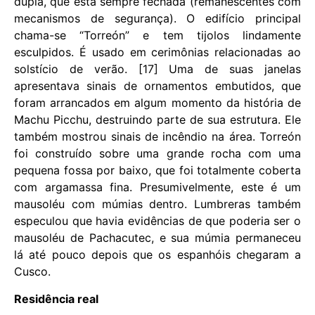
dupla, que está sempre fechada (remanescentes com
mecanismos de segurança). O edifício principal
chama-se “Torreón” e tem tijolos lindamente
esculpidos. É usado em cerimônias relacionadas ao
solstício de verão. [17] Uma de suas janelas
apresentava sinais de ornamentos embutidos, que
foram arrancados em algum momento da história de
Machu Picchu, destruindo parte de sua estrutura. Ele
também mostrou sinais de incêndio na área. Torreón
foi construído sobre uma grande rocha com uma
pequena fossa por baixo, que foi totalmente coberta
com argamassa fina. Presumivelmente, este é um
mausoléu com múmias dentro. Lumbreras também
especulou que havia evidências de que poderia ser o
mausoléu de Pachacutec, e sua múmia permaneceu
lá até pouco depois que os espanhóis chegaram a
Cusco.
Residência real