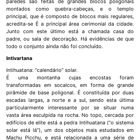
paredes são feitas de grandes blocos poligonais
montados como quebra-cabeças, e o templo
principal, que é composto de blocos mais regulares,
acredita-se É a principal área cerimonial da cidade.
Junto com este último está a chamada casa do
padre, ou sala de decoração. Há evidências de que
todo o conjunto ainda não foi concluído.
Intivartana
Intihuatana: “calendário” solar.
É uma montanha cujas encostas foram
transformadas em socalcos, em forma de grande
pirâmide de base poligonal. É constituída por duas
escadas largas, a norte e a sul, sendo esta última
particularmente interessante por se situar numa
vasta área esculpida na rocha. No topo, cercada por
edifícios de elite está a pedra Intihuatana (“o sistema
solar está lá”), um dos objetos mais estudados em
Machu Picchu, e está relacionada a uma série de