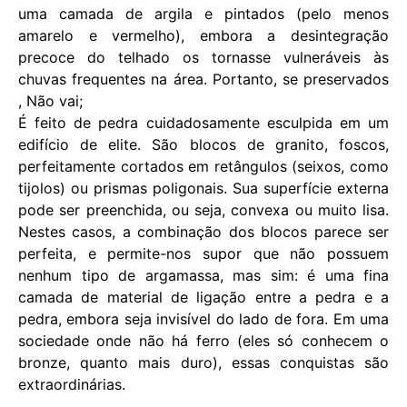
uma camada de argila e pintados (pelo menos
amarelo e vermelho), embora a desintegração
precoce do telhado os tornasse vulneráveis ​​às
chuvas frequentes na área. Portanto, se preservados
, Não vai;
É feito de pedra cuidadosamente esculpida em um
edifício de elite. São blocos de granito, foscos,
perfeitamente cortados em retângulos (seixos, como
tijolos) ou prismas poligonais. Sua superfície externa
pode ser preenchida, ou seja, convexa ou muito lisa.
Nestes casos, a combinação dos blocos parece ser
perfeita, e permite-nos supor que não possuem
nenhum tipo de argamassa, mas sim: é uma fina
camada de material de ligação entre a pedra e a
pedra, embora seja invisível do lado de fora. Em uma
sociedade onde não há ferro (eles só conhecem o
bronze, quanto mais duro), essas conquistas são
extraordinárias.