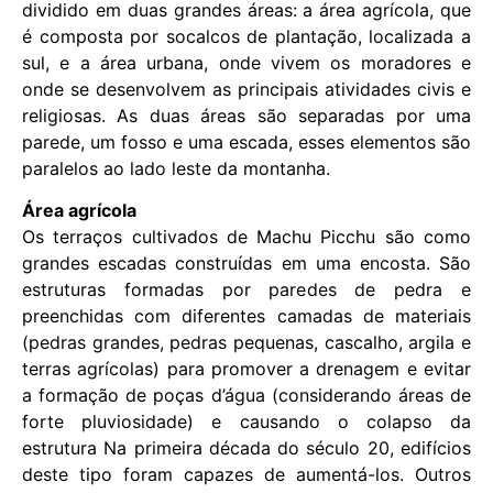
dividido em duas grandes áreas: a área agrícola, que
é composta por socalcos de plantação, localizada a
sul, e a área urbana, onde vivem os moradores e
onde se desenvolvem as principais atividades civis e
religiosas. As duas áreas são separadas por uma
parede, um fosso e uma escada, esses elementos são
paralelos ao lado leste da montanha.
Área agrícola
Os terraços cultivados de Machu Picchu são como
grandes escadas construídas em uma encosta. São
estruturas formadas por paredes de pedra e
preenchidas com diferentes camadas de materiais
(pedras grandes, pedras pequenas, cascalho, argila e
terras agrícolas) para promover a drenagem e evitar
a formação de poças d’água (considerando áreas de
forte pluviosidade) e causando o colapso da
estrutura Na primeira década do século 20, edifícios
deste tipo foram capazes de aumentá-los. Outros