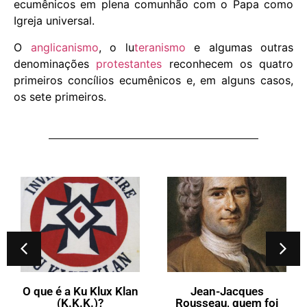
ecumênicos em plena comunhão com o Papa como
Igreja universal.
O
anglicanismo
, o lu
teranismo
e algumas outras
denominações
protestantes
reconhecem os quatro
primeiros concílios ecumênicos e, em alguns casos,
os sete primeiros.
O que vem a ser a Flor-
de-Lis?
Jean-Jacques
Rousseau, quem foi