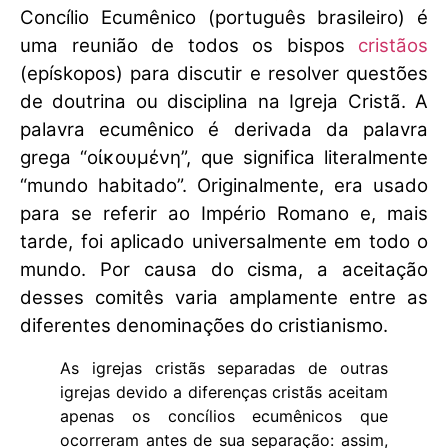
Concílio Ecumênico (português brasileiro) é
uma reunião de todos os bispos
cristãos
(epískopos) para discutir e resolver questões
de doutrina ou disciplina na Igreja Cristã. A
palavra ecumênico é derivada da palavra
grega “οἰκουμένη”, que significa literalmente
“mundo habitado”. Originalmente, era usado
para se referir ao Império Romano e, mais
tarde, foi aplicado universalmente em todo o
mundo. Por causa do cisma, a aceitação
desses comitês varia amplamente entre as
diferentes denominações do cristianismo.
As igrejas cristãs separadas de outras
igrejas devido a diferenças cristãs aceitam
apenas os concílios ecumênicos que
ocorreram antes de sua separação: assim,