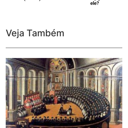
ele?
Veja Também