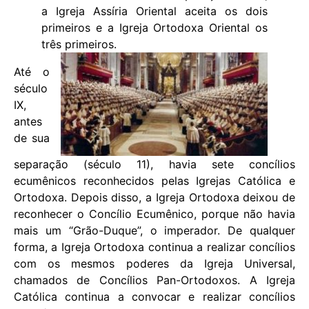
a Igreja Assíria Oriental aceita os dois
primeiros e a Igreja Ortodoxa Oriental os
três primeiros.
Até o
século
IX,
antes
de sua
separação (século 11), havia sete concílios
ecumênicos reconhecidos pelas Igrejas Católica e
Ortodoxa. Depois disso, a Igreja Ortodoxa deixou de
reconhecer o Concílio Ecumênico, porque não havia
mais um “Grão-Duque”, o imperador. De qualquer
forma, a Igreja Ortodoxa continua a realizar concílios
com os mesmos poderes da Igreja Universal,
chamados de Concílios Pan-Ortodoxos. A Igreja
Católica continua a convocar e realizar concílios