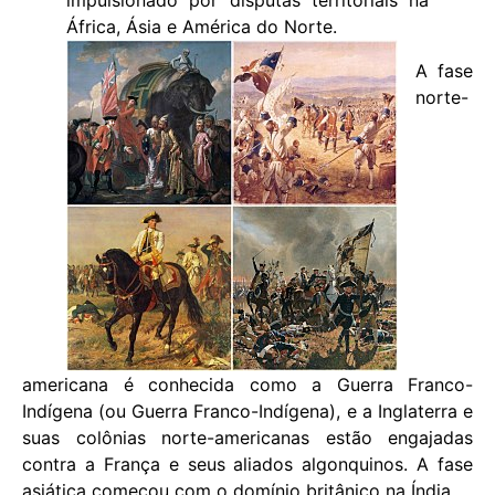
impulsionado por disputas territoriais na
África, Ásia e América do Norte.
A fase
norte-
americana é conhecida como a Guerra Franco-
Indígena (ou Guerra Franco-Indígena), e a Inglaterra e
suas colônias norte-americanas estão engajadas
contra a França e seus aliados algonquinos. A fase
asiática começou com o domínio britânico na Índia.