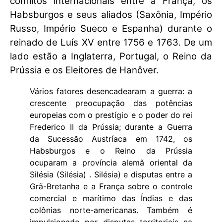
conflitos internacionais entre a França, os
Habsburgos e seus aliados (Saxônia, Império
Russo, Império Sueco e Espanha) durante o
reinado de Luís XV entre 1756 e 1763. De um
lado estão a Inglaterra, Portugal, o Reino da
Prússia e os Eleitores de Hanôver.
Vários fatores desencadearam a guerra: a
crescente preocupação das potências
europeias com o prestígio e o poder do rei
Frederico II da Prússia; durante a Guerra
da Sucessão Austríaca em 1742, os
Habsburgos e o Reino da Prússia
ocuparam a província alemã oriental da
Silésia (Silésia) . Silésia) e disputas entre a
Grã-Bretanha e a França sobre o controle
comercial e marítimo das Índias e das
colônias norte-americanas. Também é