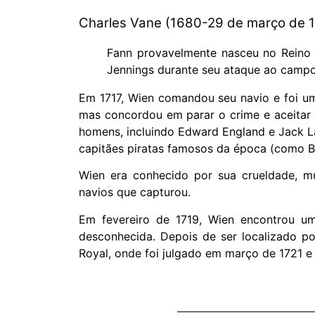
Charles Vane (1680-29 de março de 1
Fann provavelmente nasceu no Reino d
Jennings durante seu ataque ao campo 
Em 1717, Wien comandou seu navio e foi um 
mas concordou em parar o crime e aceitar o
homens, incluindo Edward England e Jack Lak
capitães piratas famosos da época (como B
Wien era conhecido por sua crueldade, m
navios que capturou.
Em fevereiro de 1719, Wien encontrou u
desconhecida. Depois de ser localizado po
Royal, onde foi julgado em março de 1721 e