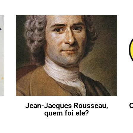
Jean-Jacques Rousseau,
O
quem foi ele?