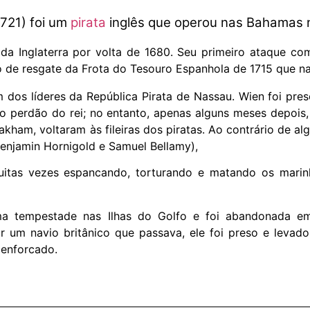
721) foi um
pirata
inglês que operou nas Bahamas no
a Inglaterra por volta de 1680. Seu primeiro ataque com
de resgate da Frota do Tesouro Espanhola de 1715 que nau
dos líderes da República Pirata de Nassau. Wien foi pres
 perdão do rei; no entanto, apenas alguns meses depois, 
ham, voltaram às fileiras dos piratas. Ao contrário de al
enjamin Hornigold e Samuel Bellamy),
uitas vezes espancando, torturando e matando os marin
ma tempestade nas Ilhas do Golfo e foi abandonada e
r um navio britânico que passava, ele foi preso e levado
 enforcado.