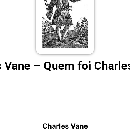
s Vane – Quem foi Charle
Charles Vane