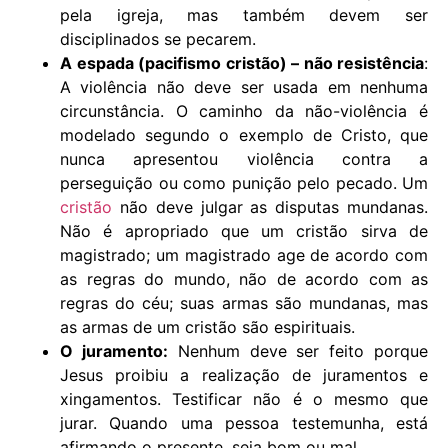
pela igreja, mas também devem ser
disciplinados se pecarem.
A espada (pacifismo cristão) – não resistência
:
A violência não deve ser usada em nenhuma
circunstância. O caminho da não-violência é
modelado segundo o exemplo de Cristo, que
nunca apresentou violência contra a
perseguição ou como punição pelo pecado. Um
cristão
não deve julgar as disputas mundanas.
Não é apropriado que um cristão sirva de
magistrado; um magistrado age de acordo com
as regras do mundo, não de acordo com as
regras do céu; suas armas são mundanas, mas
as armas de um cristão são espirituais.
O juramento:
Nenhum deve ser feito porque
Jesus proibiu a realização de juramentos e
xingamentos. Testificar não é o mesmo que
jurar. Quando uma pessoa testemunha, está
afirmando o presente, seja bom ou mal.