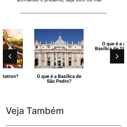
O que é a Basílica de
O que é a Antiga
São Pedro?
Basílica de São Pedro?
Veja Também