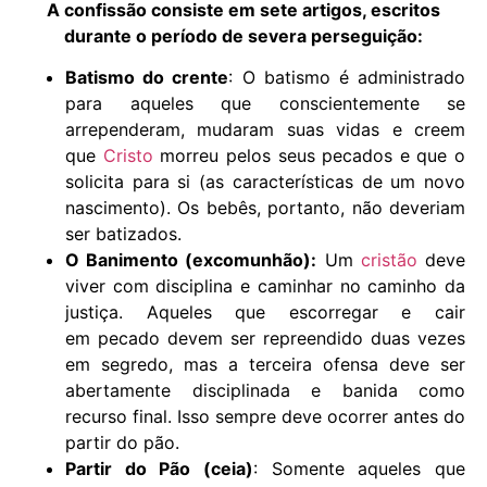
A confissão consiste em sete artigos, escritos
durante o período de severa perseguição:
Batismo do crente
: O batismo é administrado
para aqueles que conscientemente se
arrependeram, mudaram suas vidas e creem
que
Cristo
morreu pelos seus pecados e que o
solicita para si (as características de um novo
nascimento). Os bebês, portanto, não deveriam
ser batizados.
O Banimento (excomunhão):
Um
cristão
deve
viver com disciplina e caminhar no caminho da
justiça. Aqueles que escorregar e cair
em pecado devem ser repreendido duas vezes
em segredo, mas a terceira ofensa deve ser
abertamente disciplinada e banida como
recurso final. Isso sempre deve ocorrer antes do
partir do pão.
Partir do Pão (ceia)
: Somente aqueles que